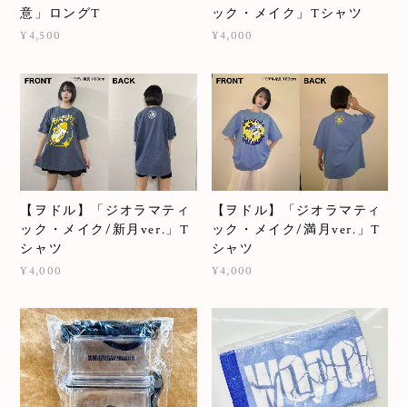
意」ロングT
ック・メイク」Tシャツ
¥4,500
¥4,000
【ヲドル】「ジオラマティ
【ヲドル】「ジオラマティ
ック・メイク/新月ver.」T
ック・メイク/満月ver.」T
シャツ
シャツ
¥4,000
¥4,000