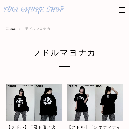
Home
ヲドルマヨナカ
ヲドルマヨナカ
【ヲドル】「君ト僕ノ決
【ヲドル】「ジオラマティ