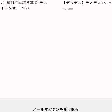
ス】魔訶不思議変革者-デス
【デスデス】デスデスTシャツ
イスタオル 2024
¥3,500
メールマガジンを受け取る