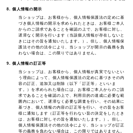
8. 個人情報の開示
当ショップは、お客様から、個人情報保護法の定めに基
づき個人情報の開示を求められたときは、お客様ご本人
からのご請求であることを確認の上で、お客様に対し、
遅滞なく開示を行います（当該個人情報が存在しないと
きにはその旨を通知いたします。）。但し、個人情報保
護法その他の法令により、当ショップが開示の義務を負
わない場合は、この限りではありません。
9. 個人情報の訂正等
当ショップは、お客様から、個人情報が真実でないとい
う理由によって、個人情報保護法の定めに基づきその内
容の訂正、追加又は削除（以下「訂正等」といいま
す。）を求められた場合には、お客様ご本人からのご請
求であることを確認の上で、利用目的の達成に必要な範
囲内において、遅滞なく必要な調査を行い、その結果に
基づき、個人情報の内容の訂正等を行い、その旨をお客
様に通知します（訂正等を行わない旨の決定をしたとき
は、お客様に対しその旨を通知いたします。）。但し、
個人情報保護法その他の法令により、当ショップが訂正
等の義務を負わない場合は、この限りではありません。