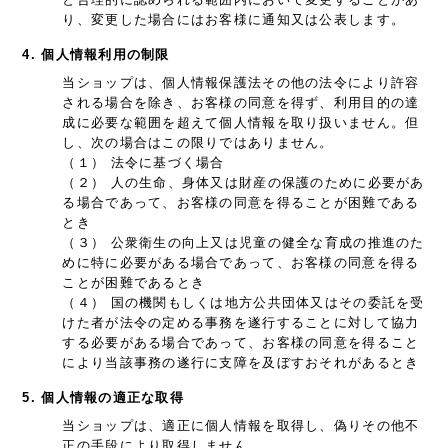
り、変更した場合にはお客様に通知又は公表します。
4. 個人情報利用の制限
当ショップは、個人情報保護法その他の法令により許容
される場合を除き、お客様の同意を得ず、利用目的の達
成に必要な範囲を超えて個人情報を取り扱いません。但
し、次の場合はこの限りではありません。
（１） 法令に基づく場合
（２） 人の生命、身体又は財産の保護のために必要があ
る場合であって、お客様の同意を得ることが困難である
とき
（３） 公衆衛生の向上又は児童の健全な育成の推進のた
めに特に必要がある場合であって、お客様の同意を得る
ことが困難であるとき
（４） 国の機関もしくは地方公共団体又はその委託を受
けた者が法令の定める事務を遂行することに対して協力
する必要がある場合であって、お客様の同意を得ること
により当該事務の遂行に支障を及ぼすおそれがあるとき
5. 個人情報の適正な取得
当ショップは、適正に個人情報を取得し、偽りその他不
正の手段により取得しません。