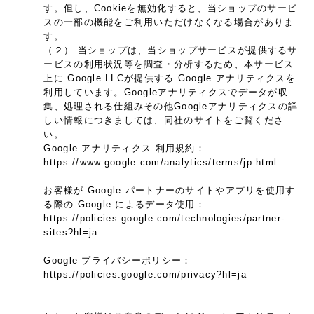
す。但し、Cookieを無効化すると、当ショップのサービ
スの一部の機能をご利用いただけなくなる場合がありま
す。
（２） 当ショップは、当ショップサービスが提供するサ
ービスの利用状況等を調査・分析するため、本サービス
上に Google LLCが提供する Google アナリティクスを
利用しています。Googleアナリティクスでデータが収
集、処理される仕組みその他Googleアナリティクスの詳
しい情報につきましては、同社のサイトをご覧くださ
い。
Google アナリティクス 利用規約：
https://www.google.com/analytics/terms/jp.html
お客様が Google パートナーのサイトやアプリを使用す
る際の Google によるデータ使用：
https://policies.google.com/technologies/partner-
sites?hl=ja
Google プライバシーポリシー：
https://policies.google.com/privacy?hl=ja