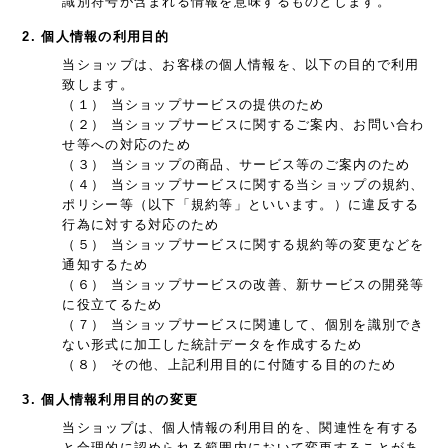
識別符号が含まれる情報を意味するものとします。
2. 個人情報の利用目的
当ショップは、お客様の個人情報を、以下の目的で利用
致します。
（１） 当ショップサービスの提供のため
（２） 当ショップサービスに関するご案内、お問い合わ
せ等への対応のため
（３） 当ショップの商品、サービス等のご案内のため
（４） 当ショップサービスに関する当ショップの規約、
ポリシー等（以下「規約等」といいます。）に違反する
行為に対する対応のため
（５） 当ショップサービスに関する規約等の変更などを
通知するため
（６） 当ショップサービスの改善、新サービスの開発等
に役立てるため
（７） 当ショップサービスに関連して、個別を識別でき
ない形式に加工した統計データを作成するため
（８） その他、上記利用目的に付随する目的のため
3. 個人情報利用目的の変更
当ショップは、個人情報の利用目的を、関連性を有する
と合理的に認められる範囲内において変更することがあ