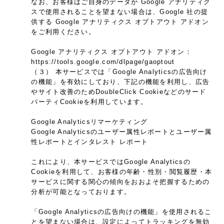
なお、お客様はご自身のデータが Google アナリティク
スで使用されることを望まない場合は、Google 社の提
供する Google アナリティクス オプトアウト アドオン
をご利用ください。
Google アナリティクス オプトアウト アドオン：
https://tools.google.com/dlpage/gaoptout
（３） 本サービスでは「Google Analyticsの広告向け
の機能」を有効にしており、下記の機能を利用し、広告
やサイト改善のためDoubleClick Cookieなどのサード
パーティCookieを利用しています。
Google Analyticsリマーケティング
Google Analyticsのユーザー属性レポートとユーザー属
性レポートとインタレスト レポート
これにより、本サービスではGoogle Analyticsの
Cookieを利用して、お客様の年齢・性別・閲覧履歴・本
サービスに関する関心の傾向をおおよそ把握するための
分析が可能となっております。
「Google Analyticsの広告向けの機能」を使用されるこ
とを望まない場合は、設定によってトラッキングを無効