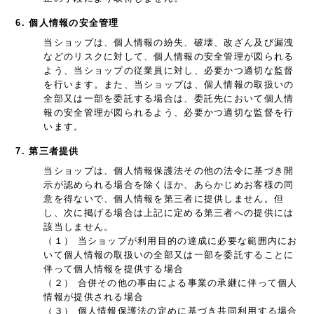
6. 個人情報の安全管理
当ショップは、個人情報の紛失、破壊、改ざん及び漏洩
などのリスクに対して、個人情報の安全管理が図られる
よう、当ショップの従業員に対し、必要かつ適切な監督
を行います。また、当ショップは、個人情報の取扱いの
全部又は一部を委託する場合は、委託先において個人情
報の安全管理が図られるよう、必要かつ適切な監督を行
います。
7. 第三者提供
当ショップは、個人情報保護法その他の法令に基づき開
示が認められる場合を除くほか、あらかじめお客様の同
意を得ないで、個人情報を第三者に提供しません。但
し、次に掲げる場合は上記に定める第三者への提供には
該当しません。
（１） 当ショップが利用目的の達成に必要な範囲内にお
いて個人情報の取扱いの全部又は一部を委託することに
伴って個人情報を提供する場合
（２） 合併その他の事由による事業の承継に伴って個人
情報が提供される場合
（３） 個人情報保護法の定めに基づき共同利用する場合