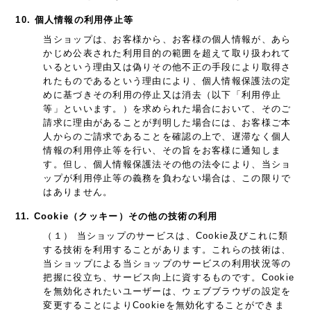
10. 個人情報の利用停止等
当ショップは、お客様から、お客様の個人情報が、あら
かじめ公表された利用目的の範囲を超えて取り扱われて
いるという理由又は偽りその他不正の手段により取得さ
れたものであるという理由により、個人情報保護法の定
めに基づきその利用の停止又は消去（以下「利用停止
等」といいます。）を求められた場合において、そのご
請求に理由があることが判明した場合には、お客様ご本
人からのご請求であることを確認の上で、遅滞なく個人
情報の利用停止等を行い、その旨をお客様に通知しま
す。但し、個人情報保護法その他の法令により、当ショ
ップが利用停止等の義務を負わない場合は、この限りで
はありません。
11. Cookie（クッキー）その他の技術の利用
（１） 当ショップのサービスは、Cookie及びこれに類
する技術を利用することがあります。これらの技術は、
当ショップによる当ショップのサービスの利用状況等の
把握に役立ち、サービス向上に資するものです。Cookie
を無効化されたいユーザーは、ウェブブラウザの設定を
変更することによりCookieを無効化することができま