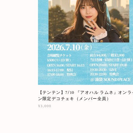
【テンテン】7/10 『アオハル ラムネ』オンラ
ン限定デコチェキ（メンバー全員）
¥3,000