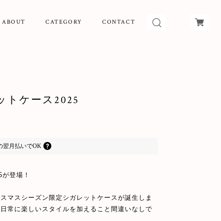
ABOUT
CATEGORY
CONTACT
トケース2025
の
翌月払いでOK
5が登場！
リスマスシーズン限定シガレットケースが誕生しま
の日常に楽しいスタイルを加えること間違いなしで