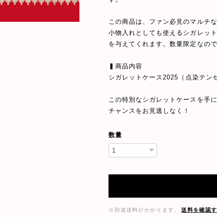
この商品は、ファン必見のマルチ
小物入れとしても使えるシガレッ
を与えてくれます。数量限定なの
▍商品内容
シガレットケース2025（点染テン
この特別なシガレットケースを手
チャンスをお見逃しなく！
数量
※別途送料がかかります。
送料を確認