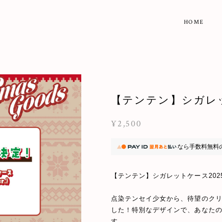
HOME
【テンテン】シガレッ
¥2,500
なら
手数料無料
【テンテン】シガレットケース202
点染テンセイ少女から、待望のク
した！特別なデザインで、あなた
す。