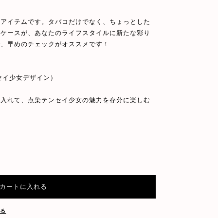
なアイテムです。タバコだけでなく、ちょっとした
トケースが、あなたのライフスタイルに新たな彩り
で、早めのチェックがオススメです！
セイ少女デザイン）
に入れて、点染テンセイ少女の魅力を存分に楽しむ
カートに入れる
する