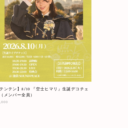
テンテン】8/10 『空士ヒマリ』生誕デコチェ
（メンバー全員）
,000